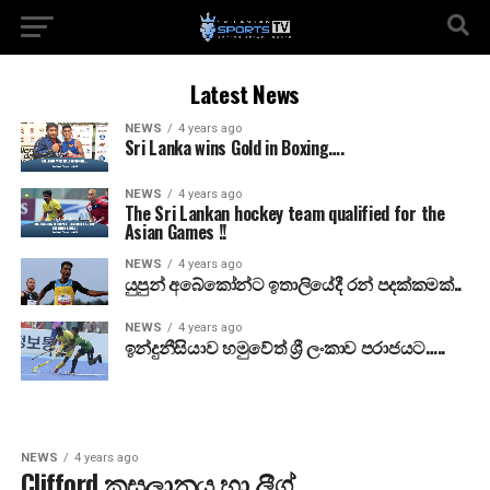
Latest News
NEWS
4 years ago
Sri Lanka wins Gold in Boxing….
NEWS
4 years ago
The Sri Lankan hockey team qualified for the
Asian Games !!
NEWS
4 years ago
යුපුන් අබේකෝන්ට ඉතාලියේදී රන් පදක්කමක්..
NEWS
4 years ago
ඉන්දුනීසියාව හමුවේත් ශ්‍රී ලංකාව පරාජයට…..
NEWS
4 years ago
Clifford කුසලානය හා ලීග්