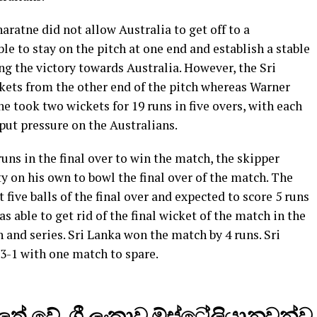
ratne did not allow Australia to get off to a
le to stay on the pitch at one end and establish a stable
g the victory towards Australia. However, the Sri
kets from the other end of the pitch whereas Warner
 took two wickets for 19 runs in five overs, with each
 put pressure on the Australians.
runs in the final over to win the match, the skipper
 on his own to bowl the final over of the match. The
t five balls of the final over and expected to score 5 runs
as able to get rid of the final wicket of the match in the
 and series. Sri Lanka won the match by 4 runs. Sri
3-1 with one match to spare.
් වේ, ශ්‍රී ලංකාව ඕස්ට්‍රේලියානුවන්ව