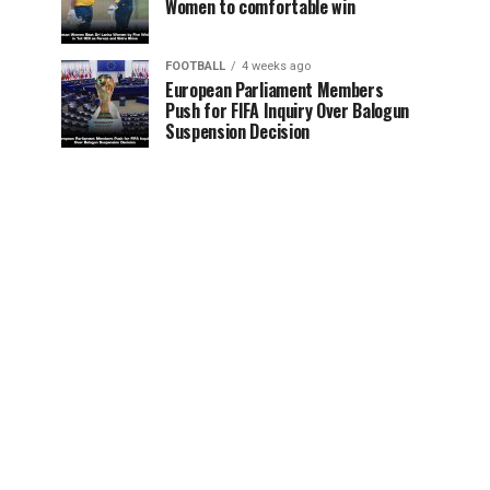
Women to comfortable win
FOOTBALL
4 weeks ago
European Parliament Members
Push for FIFA Inquiry Over Balogun
Suspension Decision