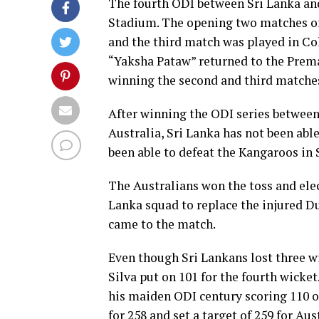
The fourth ODI between Sri Lanka an
Stadium. The opening two matches of
and the third match was played in Co
“Yaksha Pataw” returned to the Prem
winning the second and third matches 
After winning the ODI series between 
Australia, Sri Lanka has not been able
been able to defeat the Kangaroos in 
The Australians won the toss and ele
Lanka squad to replace the injured 
came to the match.
Even though Sri Lankans lost three w
Silva put on 101 for the fourth wicket
his maiden ODI century scoring 110 off
for 258 and set a target of 259 for Aus