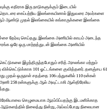
ுக்கு எதிராக இரு நாடுகளுக்கும் இடையில்
ாள் தொடரை கைப்பற்றிய இலங்கையினால் இதுவரை அவர்களை
92ஆம் ஆண்டு முதல் இலங்கையில் கங்காருக்களை இலங்கை
ச்சை தேர்வு செய்தது. இலங்கை அணியில் காயம் அடைந்த
ஹசரங்க ஒரே ஒரு மாற்றத்துடன் இலங்கை அணியில்
ெட்டுகளை இழந்திருந்தபோதும் சரித் அசலங்கா மற்றும்
 விக்கெட்டுக்காக 101 ஓட்டங்களை குவித்தனர். தனஞ்சய 61
தனது முதல் ஒருநாள் சதத்தை 106 பந்துகளில் 110 ரன்கள்
கை அணி 258 ரன்களுக்கு ஆல் அவுட்டாகி ஆஸ்திரேலிய
்தது.
்திரேலியாவை செழுமையாக ஆரம்பிப்பதற்கு இடமளிக்காத
ல் ஆடுகளத்தில் நிலைத்து நின்று, அவ்வப்போது நிலையான