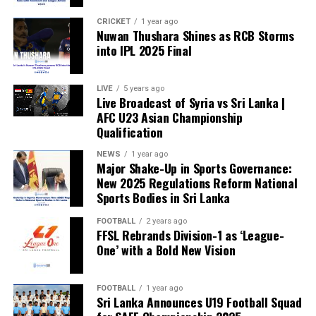
CRICKET
1 year ago
Nuwan Thushara Shines as RCB Storms
into IPL 2025 Final
LIVE
5 years ago
Live Broadcast of Syria vs Sri Lanka |
AFC U23 Asian Championship
Qualification
NEWS
1 year ago
Major Shake-Up in Sports Governance:
New 2025 Regulations Reform National
Sports Bodies in Sri Lanka
FOOTBALL
2 years ago
FFSL Rebrands Division-1 as ‘League-
One’ with a Bold New Vision
FOOTBALL
1 year ago
Sri Lanka Announces U19 Football Squad