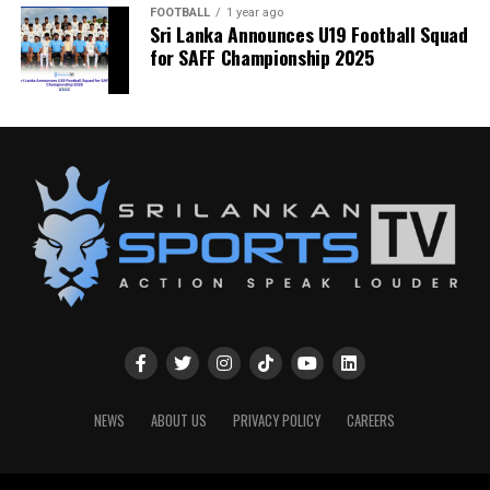
FOOTBALL
1 year ago
Sri Lanka Announces U19 Football Squad
for SAFF Championship 2025
NEWS
ABOUT US
PRIVACY POLICY
CAREERS