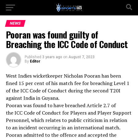
NEWS
Pooran was found guilty of
Breaching the ICC Code of Conduct
Published
3 years ago
on
August 7, 2023
By
Editor
West Indies wicketkeeper Nicholas Pooran has been
fined 15 per cent of his match fee for breaching Level 1
of the ICC Code of Conduct during the second T20I
against India in Guyana.
Pooran was found to have breached Article 2.7 of
the ICC Code of Conduct for Players and Player Support
Personnel, which relates to public criticism in relation
to an incident occurring in an international match.
Pooran admitted to the offence and accepted the