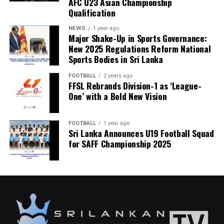
AFC U23 Asian Championship
Qualification
NEWS
1 year ago
Major Shake-Up in Sports Governance:
New 2025 Regulations Reform National
Sports Bodies in Sri Lanka
FOOTBALL
2 years ago
FFSL Rebrands Division-1 as ‘League-
One’ with a Bold New Vision
FOOTBALL
1 year ago
Sri Lanka Announces U19 Football Squad
for SAFF Championship 2025