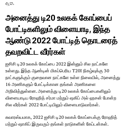
ඇත.
அனைத்து டி20 உலகக் கோப்பைப்
போட்டிகளிலும் விளையாடி, இந்த
ஆண்டு 2022 போட்டித் தொடரைத்
தவறவிட்ட வீரர்கள்
ஐசிசி டி20 உலகக் கோப்பை 2022 இன்னும் சில நாட்களே
உள்ளது. இந்த ஆண்டின் மிகப்பெரிய T20I நிகழ்வுக்கு 30
நாட்களுக்கும் குறைவான நாட்களே உள்ள நிலையில், அனைத்து
16 அணிகளும் போட்டிக்கான தங்கள் அணிகளை
அறிவித்துள்ளன. அனைத்து டி20 உலகக் கோப்பைகளிலும்
விளையாடிய ரோஹித் சர்மா மற்றும் ஷகிப் அல் ஹசன் போன்ற
சில வீரர்கள் 2022 போட்டியிலும் விளையாடுவார்கள்.
சுவாரஸ்யமாக, 2022 ஐசிசி டி20 உலகக் கோப்பைக்கு ரோஹித்
மற்றும் ஷாகிப் இருவரும் தங்கள் நாடுகளின் கேப்டன்கள்.