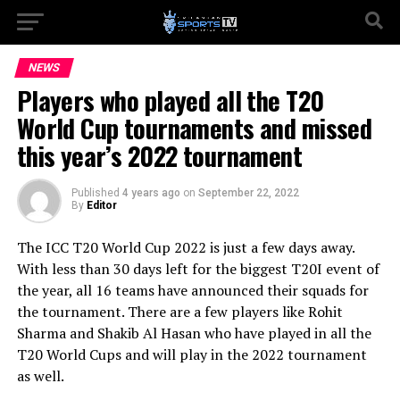
NEWS
Players who played all the T20
World Cup tournaments and missed
this year’s 2022 tournament
Published
4 years ago
on
September 22, 2022
By
Editor
The ICC T20 World Cup 2022 is just a few days away.
With less than 30 days left for the biggest T20I event of
the year, all 16 teams have announced their squads for
the tournament. There are a few players like Rohit
Sharma and Shakib Al Hasan who have played in all the
T20 World Cups and will play in the 2022 tournament
as well.