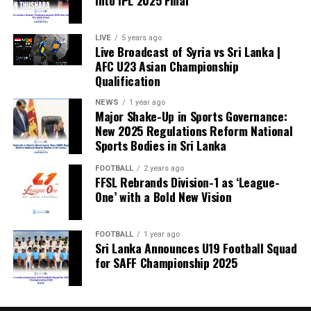
into IPL 2025 Final
LIVE
5 years ago
Live Broadcast of Syria vs Sri Lanka |
AFC U23 Asian Championship
Qualification
NEWS
1 year ago
Major Shake-Up in Sports Governance:
New 2025 Regulations Reform National
Sports Bodies in Sri Lanka
FOOTBALL
2 years ago
FFSL Rebrands Division-1 as ‘League-
One’ with a Bold New Vision
FOOTBALL
1 year ago
Sri Lanka Announces U19 Football Squad
for SAFF Championship 2025