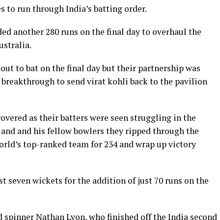
es to run through India’s batting order.
ed another 280 runs on the final day to overhaul the
stralia.
ut to bat on the final day but their partnership was
breakthrough to send virat kohli back to the pavilion
covered as their batters were seen struggling in the
land and his fellow bowlers they ripped through the
orld’s top-ranked team for 234 and wrap up victory
st seven wickets for the addition of just 70 runs on the
d spinner Nathan Lyon, who finished off the India second