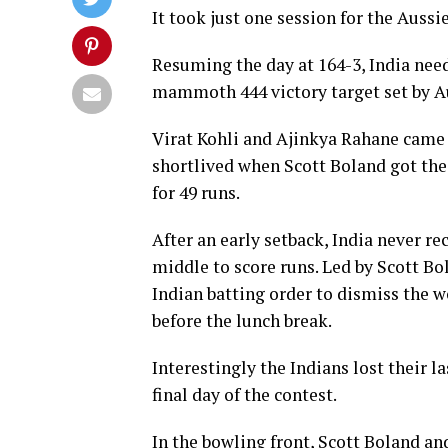
It took just one session for the Aussi
Resuming the day at 164-3, India need
mammoth 444 victory target set by Au
Virat Kohli and Ajinkya Rahane came o
shortlived when Scott Boland got the 
for 49 runs.
After an early setback, India never re
middle to score runs. Led by Scott Bo
Indian batting order to dismiss the w
before the lunch break.
Interestingly the Indians lost their la
final day of the contest.
In the bowling front, Scott Boland an