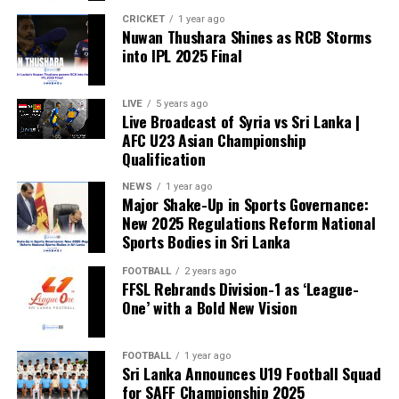
CRICKET
1 year ago
Nuwan Thushara Shines as RCB Storms
into IPL 2025 Final
LIVE
5 years ago
Live Broadcast of Syria vs Sri Lanka |
AFC U23 Asian Championship
Qualification
NEWS
1 year ago
Major Shake-Up in Sports Governance:
New 2025 Regulations Reform National
Sports Bodies in Sri Lanka
FOOTBALL
2 years ago
FFSL Rebrands Division-1 as ‘League-
One’ with a Bold New Vision
FOOTBALL
1 year ago
Sri Lanka Announces U19 Football Squad
for SAFF Championship 2025