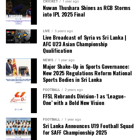
CRICKET
1 year ago
Nuwan Thushara Shines as RCB Storms
into IPL 2025 Final
LIVE
5 years ago
Live Broadcast of Syria vs Sri Lanka |
AFC U23 Asian Championship
Qualification
NEWS
1 year ago
Major Shake-Up in Sports Governance:
New 2025 Regulations Reform National
Sports Bodies in Sri Lanka
FOOTBALL
2 years ago
FFSL Rebrands Division-1 as ‘League-
One’ with a Bold New Vision
FOOTBALL
1 year ago
Sri Lanka Announces U19 Football Squad
for SAFF Championship 2025