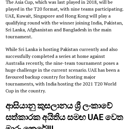
The Asia Cup, which was last played in 2018, will be
played in the T20 format, with nine teams participating.
UAE, Kuwait, Singapore and Hong Kong will play a
qualifying round with the winner joining India, Pakistan,
Sri Lanka, Afghanistan and Bangladesh in the main
tournament.
While Sri Lanka is hosting Pakistan currently and also
successfully completed a series at home against
Australia recently, the nine-team tournament poses a
huge challenge in the current scenario. UAE has been a
favoured backup country for hosting major
tournaments, with India hosting the 2021 T20 World
Cup in the country.
ආසියානු කුසලානය ශ්‍රී ලංකාවේ
සත්කාරක අයිතිය සමඟ UAE වෙත
මාරු කෙරේ!!!