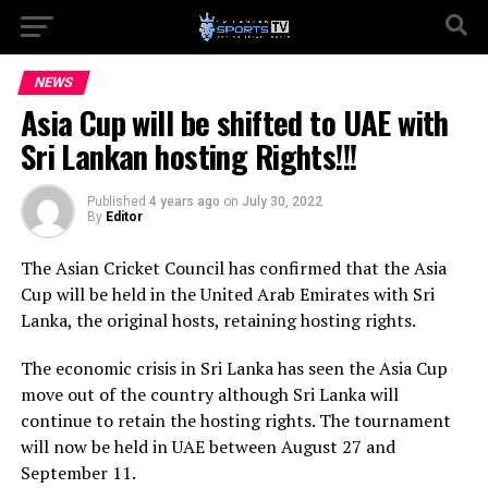
NEWS
Asia Cup will be shifted to UAE with
Sri Lankan hosting Rights!!!
Published
4 years ago
on
July 30, 2022
By
Editor
The Asian Cricket Council has confirmed that the Asia
Cup will be held in the United Arab Emirates with Sri
Lanka, the original hosts, retaining hosting rights.
The economic crisis in Sri Lanka has seen the Asia Cup
move out of the country although Sri Lanka will
continue to retain the hosting rights. The tournament
will now be held in UAE between August 27 and
September 11.