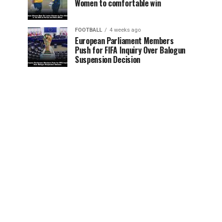
Women to comfortable win
FOOTBALL
4 weeks ago
European Parliament Members
Push for FIFA Inquiry Over Balogun
Suspension Decision