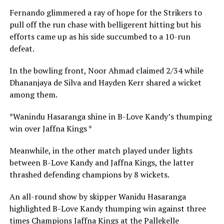
Fernando glimmered a ray of hope for the Strikers to
pull off the run chase with belligerent hitting but his
efforts came up as his side succumbed to a 10-run
defeat.
In the bowling front, Noor Ahmad claimed 2/34 while
Dhananjaya de Silva and Hayden Kerr shared a wicket
among them.
*Wanindu Hasaranga shine in B-Love Kandy’s thumping
win over Jaffna Kings *
Meanwhile, in the other match played under lights
between B-Love Kandy and Jaffna Kings, the latter
thrashed defending champions by 8 wickets.
An all-round show by skipper Wanidu Hasaranga
highlighted B-Love Kandy thumping win against three
times Champions Jaffna Kings at the Pallekelle