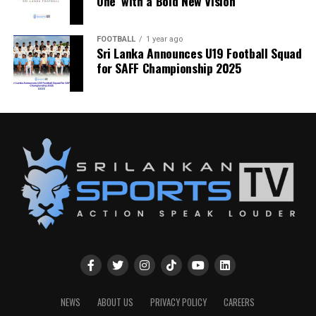
One’ with a Bold New Vision
FOOTBALL
1 year ago
Sri Lanka Announces U19 Football Squad
for SAFF Championship 2025
NEWS
ABOUT US
PRIVACY POLICY
CAREERS