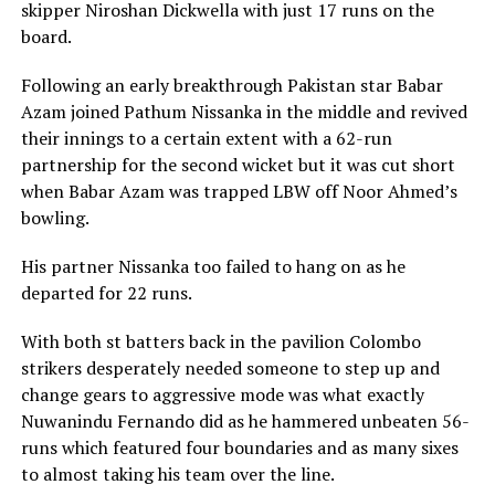
skipper Niroshan Dickwella with just 17 runs on the
board.
Following an early breakthrough Pakistan star Babar
Azam joined Pathum Nissanka in the middle and revived
their innings to a certain extent with a 62-run
partnership for the second wicket but it was cut short
when Babar Azam was trapped LBW off Noor Ahmed’s
bowling.
His partner Nissanka too failed to hang on as he
departed for 22 runs.
With both st batters back in the pavilion Colombo
strikers desperately needed someone to step up and
change gears to aggressive mode was what exactly
Nuwanindu Fernando did as he hammered unbeaten 56-
runs which featured four boundaries and as many sixes
to almost taking his team over the line.