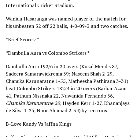
International Cricket Stadium.
Wanidu Hasaranga was named player of the match for
his unbeaten 52 off 22 balls, 4-0-09-3 and two catches.
*Brief Scores: *
*Dambulla Aura vs Colombo Strikers *
Dambulla Aura 192/6 in 20 overs (Kusal Mendis 87,
Sadeera Samarawickrema 59; Naseem Shah 2-29,
Chamika Karunaratne 1-55, Matheesha Pathirana 3-31)
beat Colombo Strikers 182/4 in 20 overs (Barbar Azam
41, Pathum Nissnaka 22, Nuwanidu Fernando 56
,
Chamika Karunaratne 20
; Hayden Kerr 1-27, Dhananjaya
de Silva 1-25, Noor Ahamad 2-34) by ten runs
B-Love Kandy Vs Jaffna Kings